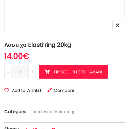
Λάστιχο Elasti’ring 20kg
14.00
€
Λάστιχο Elasti'ring 20kg ποσότητα
-
+
ΠΡΟΣΘΉΚΗ ΣΤΟ ΚΑΛΆΘΙ
Compare
Add to Wishlist
Category:
Προπόνηση Αντίστασης
Share :