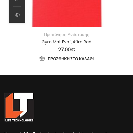
Προπόνηση Αντίστασης
Gym Mat Eva 1,40m Red
27.00
€
ΠΡΟΣΘΉΚΗ ΣΤΟ ΚΑΛΆΘΙ