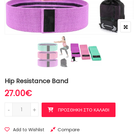
Hip Resistance Band
27.00
€
Hip Resistance Band ποσότητα
-
+
ΠΡΟΣΘΉΚΗ ΣΤΟ ΚΑΛΆΘΙ
Compare
Add to Wishlist