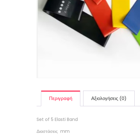
Περιγραφή
Αξιολογήσεις (0)
Set of 5 Elasti Band
Διαστάσεις mm