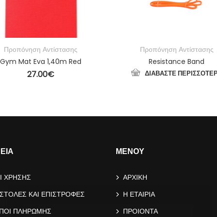
Προπόνηση Αντίστασης
Προπόνηση Αντίστασης
Gym Mat Eva 1,40m Red
Resistance Band
27.00
€
ΔΙΑΒΆΣΤΕ ΠΕΡΙΣΣΌΤΕ
ΠΡΟΣΘΉΚΗ ΣΤΟ ΚΑΛΆΘΙ
ΡΕΙΑ
ΜΕΝΟΥ
Ι ΧΡΗΣΗΣ
ΑΡΧΙΚΗ
ΣΤΟΛΕΣ ΚΑΙ ΕΠΙΣΤΡΟΦΕΣ
Η ΕΤΑΙΡΙΑ
ΠΟΙ ΠΛΗΡΩΜΗΣ
ΠΡΟΙΟΝΤΑ