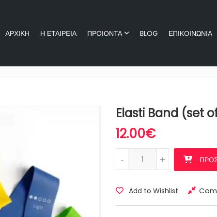
ΑΡΧΙΚΗ
Η ΕΤΑΙΡΕΙΑ
ΠΡΟΙΟΝΤΑ
BLOG
ΕΠΙΚΟΙΝΩΝΙΑ
ΑΡΧΙΚΗ
Η ΕΤΑΙΡΕΙΑ
ΠΡΟΙΟΝ
Elasti Band (set o
12.00
€
Elasti Band (set of 5) ποσότητ
-
-
+
+
ΠΡΟΣ
Com
Add to Wishlist