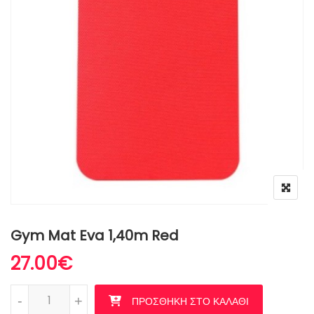
Gym Mat Eva 1,40m Red
27.00
€
Gym Mat Eva 1,40m Red ποσότητα
-
+
ΠΡΟΣΘΉΚΗ ΣΤΟ ΚΑΛΆΘΙ