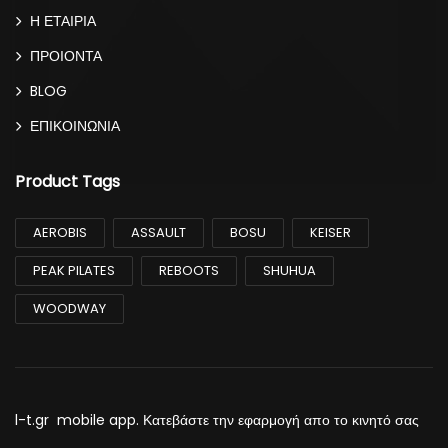
Η ΕΤΑΙΡΙΑ
ΠΡΟΙΟΝΤΑ
BLOG
ΕΠΙΚΟΙΝΩΝΙΑ
Product Tags
AEROBIS
ASSAULT
BOSU
KEISER
PEAK PILATES
REBOOTS
SHUHUA
WOODWAY
l-t.gr mobile app. Κατεβάστε την εφαρμογή απο το κινητό σας