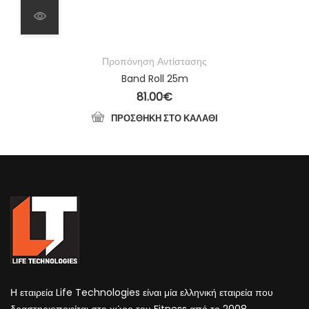
Προπόνηση Αντίστασης
Band Roll 25m
81.00
€
ΠΡΟΣΘΉΚΗ ΣΤΟ ΚΑΛΆΘΙ
Η εταιρεία Life Technologies είναι μία ελληνική εταιρεία που