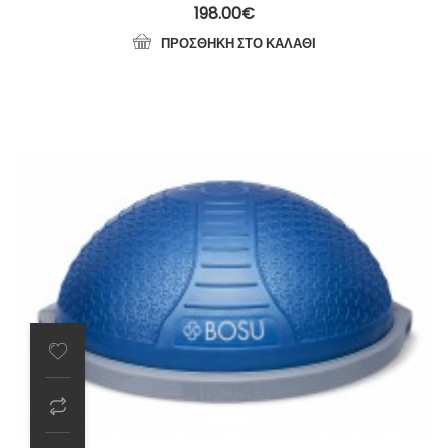
198.00
€
ΠΡΟΣΘΉΚΗ ΣΤΟ ΚΑΛΆΘΙ