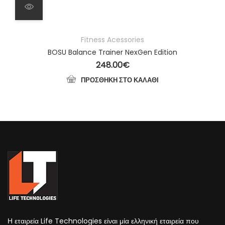
Fitness Acessories
BOSU Balance Trainer NexGen Edition
248.00
€
ΠΡΟΣΘΉΚΗ ΣΤΟ ΚΑΛΆΘΙ
Η εταιρεία Life Technologies είναι μία ελληνική εταιρεία που