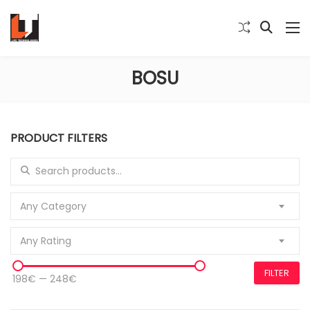
BOSU
PRODUCT FILTERS
Search for:
Any Category
Any Rating
FILTER
198€
—
248€