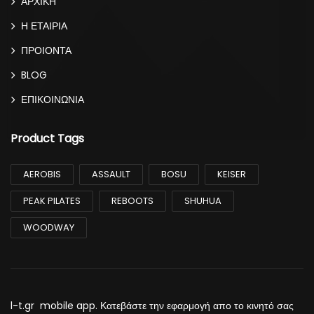
ΑΡΧΙΚΗ
Η ΕΤΑΙΡΙΑ
ΠΡΟΙΟΝΤΑ
BLOG
ΕΠΙΚΟΙΝΩΝΙΑ
Product Tags
AEROBIS
ASSAULT
BOSU
KEISER
PEAK PILATES
REBOOTS
SHUHUA
WOODWAY
l-t.gr mobile app. Κατεβάστε την εφαρμογή απο το κινητό σας