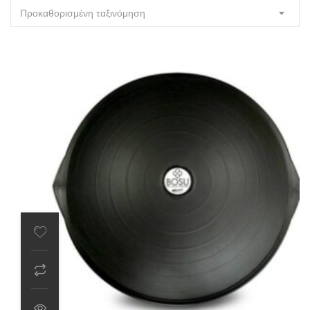
Προκαθορισμένη ταξινόμηση