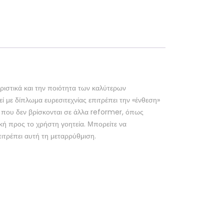
ριστικά και την ποιότητα των καλύτερων
ί με δίπλωμα ευρεσιτεχνίας επιτρέπει την «ένθεση»
 που δεν βρίσκονται σε άλλα reformer, όπως
κή προς το χρήστη γοητεία. Μπορείτε να
τρέπει αυτή τη μεταρρύθμιση.