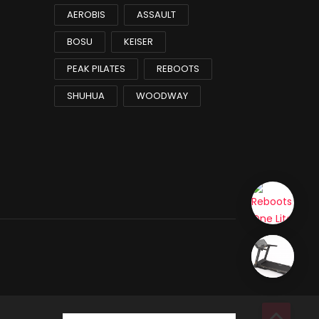
AEROBIS
ASSAULT
BOSU
KEISER
PEAK PILATES
REBOOTS
SHUHUA
WOODWAY