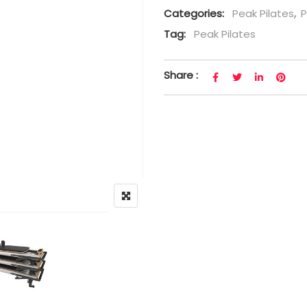
Categories:
Peak Pilates
,
P
Tag:
Peak Pilates
Share :