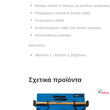
Μπάρα ποδιού 4 θέσεων με μάνδαλο ασφαλείας
Ρυθμιζόμενα σχοινιά & διπλές λαβές
Πτυσσόμενα risers
Αναδιπλούμενες λαβές για εύκολο χειρισμό
Αντιολισθητικό μαξιλάρι
Διαστάσεις
390mm x 740mm x 2620mm
Σχετικά προϊόντα
ελίας
ελίας
m Deluxe