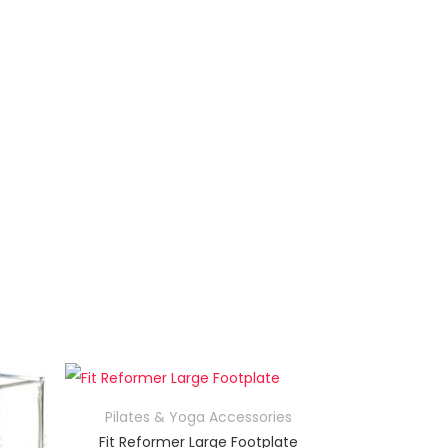
Pilates & Yoga Accessories
Fit Reformer Large Footplate