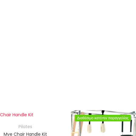
Διαθέσιμο κατόπιν παραγγελίας
Διαθέσιμο κατόπιν παραγγελίας
Pilates
Mve Chair Handle Kit