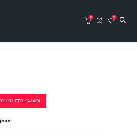
0
0
0
0
ΤΑ
BLOG
ΕΠΙΚΟΙΝΩΝΙΑ
ΘΉΚΗ ΣΤΟ ΚΑΛΆΘΙ
pare