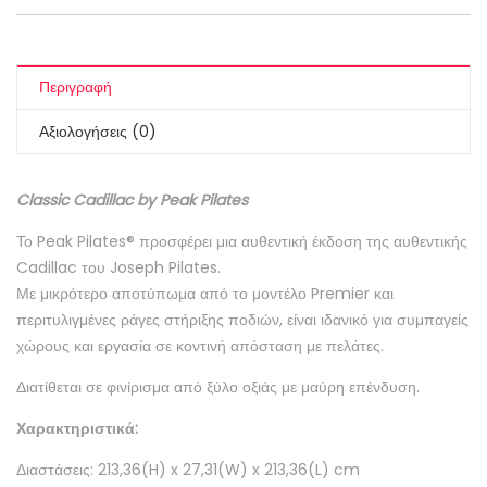
Περιγραφή
Αξιολογήσεις (0)
Classic Cadillac by Peak Pilates
Το Peak Pilates® προσφέρει μια αυθεντική έκδοση της αυθεντικής
Cadillac του Joseph Pilates.
Με μικρότερο αποτύπωμα από το μοντέλο Premier και
περιτυλιγμένες ράγες στήριξης ποδιών, είναι ιδανικό για συμπαγείς
χώρους και εργασία σε κοντινή απόσταση με πελάτες.
Διατίθεται σε φινίρισμα από ξύλο οξιάς με μαύρη επένδυση.
Χαρακτηριστικά:
Διαστάσεις: 213,36(H) x 27,31(W) x 213,36(L) cm