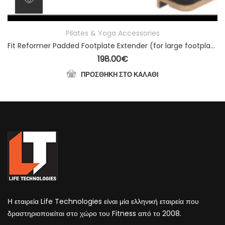
Pilates & Yoga Accessories
Fit Reformer Padded Footplate Extender (for large footplate)
198.00
€
ΠΡΟΣΘΉΚΗ ΣΤΟ ΚΑΛΆΘΙ
Η εταιρεία Life Technologies είναι μία ελληνική εταιρεία που
δραστηριοποιείται στο χώρο του Fitness από το 2008.