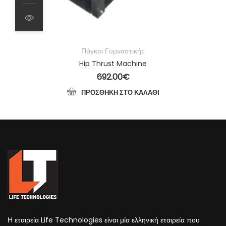
Πάγκοι Γυμναστικής
Hip Thrust Machine
692.00
€
ΠΡΟΣΘΉΚΗ ΣΤΟ ΚΑΛΆΘΙ
Η εταιρεία Life Technologies είναι μία ελληνική εταιρεία που