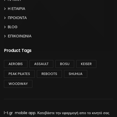
Η ΕΤΑΙΡΙΑ
ΠΡΟΙΟΝΤΑ
BLOG
ΕΠΙΚΟΙΝΩΝΙΑ
Product Tags
AEROBIS
ASSAULT
BOSU
KEISER
PEAK PILATES
REBOOTS
SHUHUA
WOODWAY
l-t.gr mobile app. Κατεβάστε την εφαρμογή απο το κινητό σας