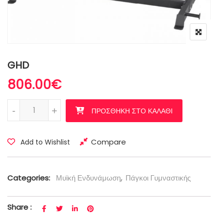
GHD
806.00
€
GHD ποσότητα
-
+
ΠΡΟΣΘΉΚΗ ΣΤΟ ΚΑΛΆΘΙ
Compare
Add to Wishlist
Categories:
Μυϊκή Ενδυνάμωση
,
Πάγκοι Γυμναστικής
Share :