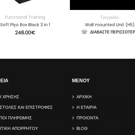
Functional Training
Τροχαλίες
Soft Plyo Box Black 3 in 1
Wall mounted Unit (H5)
248.00
€
ΔΙΑΒΆΣΤΕ ΠΕΡΙΣΣΌΤΕ
ΠΡΟΣΘΉΚΗ ΣΤΟ ΚΑΛΆΘΙ
ΡΕΙΑ
ΜΕΝΟΥ
Ι ΧΡΗΣΗΣ
ΑΡΧΙΚΗ
ΣΤΟΛΕΣ ΚΑΙ ΕΠΙΣΤΡΟΦΕΣ
Η ΕΤΑΙΡΙΑ
ΠΟΙ ΠΛΗΡΩΜΗΣ
ΠΡΟΙΟΝΤΑ
ΙΤΙΚΗ ΑΠΟΡΡΗΤΟΥ
BLOG