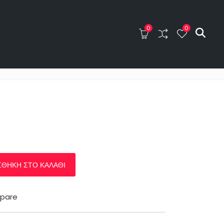
0
0
0
0
ΤΑ
BLOG
ΕΠΙΚΟΙΝΩΝΙΑ
ΘΉΚΗ ΣΤΟ ΚΑΛΆΘΙ
pare