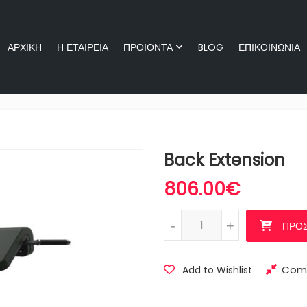
ΑΡΧΙΚΗ
Η ΕΤΑΙΡΕΙΑ
ΠΡΟΙΟΝΤΑ
BLOG
ΕΠΙΚΟΙΝΩΝΙΑ
ΑΡΧΙΚΗ
Η ΕΤΑΙΡΕΙΑ
ΠΡΟΙΟΝ
Back Extension
806.00
€
Back Extension ποσότητα
-
-
+
+
ΠΡΟΣ
Com
Add to Wishlist