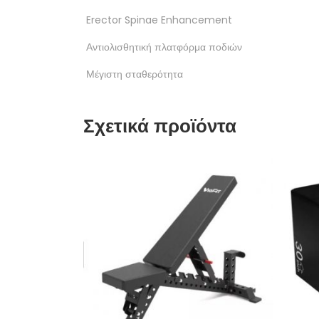
Erector Spinae Enhancement
Αντιολισθητική πλατφόρμα ποδιών
Μέγιστη σταθερότητα
Σχετικά προϊόντα