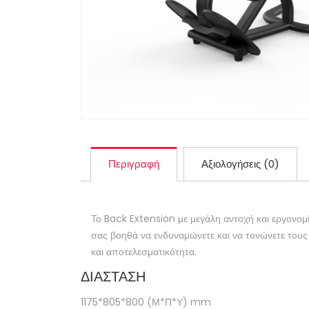
Περιγραφή
Αξιολογήσεις (0)
Το Back Extension με μεγάλη αντοχή και εργονομία
σας βοηθά να ενδυναμώνετε και να τονώνετε τους
και αποτελεσματικότητα.
ΔΙΑΣΤΑΣΗ
1175*805*800 (Μ*Π*Υ) mm