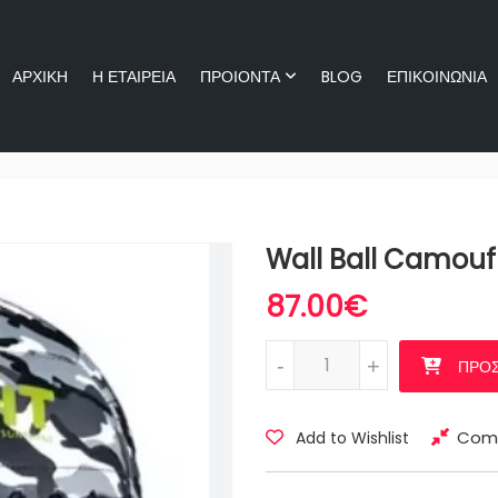
ΑΡΧΙΚΗ
Η ΕΤΑΙΡΕΙΑ
ΠΡΟΙΟΝΤΑ
BLOG
ΕΠΙΚΟΙΝΩΝΙΑ
ΑΡΧΙΚΗ
Η ΕΤΑΙΡΕΙΑ
ΠΡΟΙΟΝ
Wall Ball Camouf
87.00
€
Wall Ball Camouflage 6kg ποσ
-
-
+
+
ΠΡΟΣ
Com
Add to Wishlist