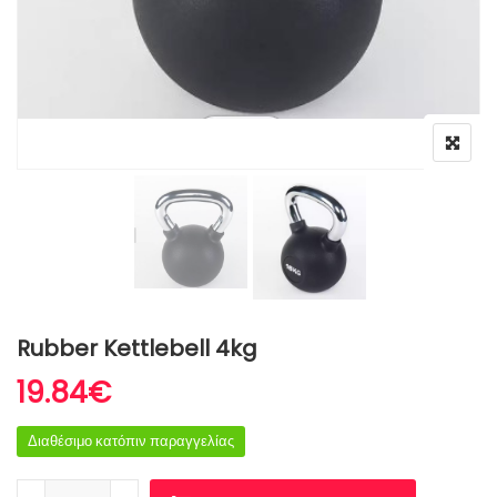
Rubber Kettlebell 4kg
19.84
€
Διαθέσιμο κατόπιν παραγγελίας
Rubber Kettlebell 4kg ποσότητα