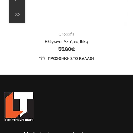
Crossfit
Εξάγωνοι Αλτήρες 15kg
55.80
€
ΠΡΟΣΘΉΚΗ ΣΤΟ ΚΑΛΆΘΙ