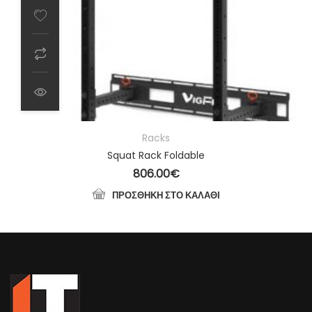
Racks
Squat Rack Foldable
806.00
€
ΠΡΟΣΘΉΚΗ ΣΤΟ ΚΑΛΆΘΙ