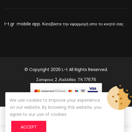
l-t.gr mobile app. Κατεβάστε την εφαρμογή απο το κινητό σας
© Copyright 2026
L-t
All Rights Reserved.
Σαπφους 2 ,Καλλιθέα .ΤΚ 17676
We use cookies to improve your experience
on our website. By browsing this website, you
agree to our use of cookies.
ACCEPT