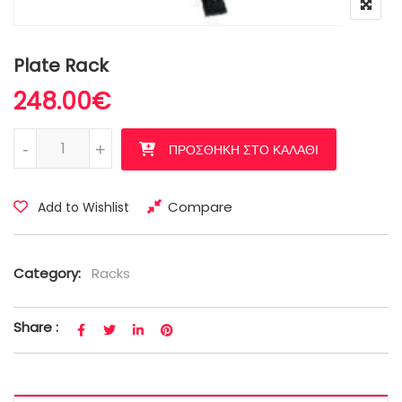
Plate Rack
248.00
€
Plate Rack ποσότητα
-
+
ΠΡΟΣΘΉΚΗ ΣΤΟ ΚΑΛΆΘΙ
Compare
Add to Wishlist
Category:
Racks
Share :