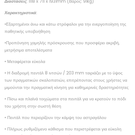
Διαστάσεις
: 1118 x 711 x 1931mm (Βάρος: 91kg)
Χαρακτηριστικά
:
•
Εξαρτημένοι άνω και κάτω στρόφαλοι για την ενεργοποίηση της
παθητικής υποβοήθηση
•Π
ροπόνηση χαμηλής πρόσκρουσης που προσφέρει ακριβή,
μετρήσιμα αποτελέσματα
• Μεταφέρεται εύκολα
• Η διαδρομή πεντάλ 8 ιντσών / 203 mm ταιριάζει με το ύψος
των πραγματικών σκαλοπατιών, επιτρέποντας στους χρήστες να
μιμούνται την πραγματική κίνηση για καθημερινές δραστηριότητες
•
Πίσω και πλαϊνά τοιχώματα στα πεντάλ για να κρατούν το πόδι
του χρήστη στην σωστή θέση
• Πεντάλ που περιορίζουν την κάμψη του αστραγάλου
• Πλήρως ρυθμιζόμενο κάθισμα που περιστρέφεται για εύκολη