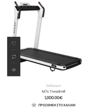
Διάδρομοι
M7s Treadmill
1,000.00
€
ΠΡΟΣΘΉΚΗ ΣΤΟ ΚΑΛΆΘΙ