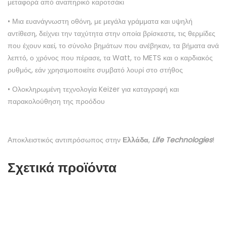
μεταφορά από αναπηρικό καροτσάκι
• Μια ευανάγνωστη οθόνη, με μεγάλα γράμματα και υψηλή
αντίθεση, δείχνει την ταχύτητα στην οποία βρίσκεστε, τις θερμίδες
που έχουν καεί, το σύνολο βημάτων που ανέβηκαν, τα βήματα ανά
λεπτό, ο χρόνος που πέρασε, τα Watt, το METS και ο καρδιακός
ρυθμός, εάν χρησιμοποιείτε συμβατό λουρί στο στήθος
• Ολοκληρωμένη τεχνολογία Keizer για καταγραφή και
παρακολούθηση της προόδου
Αποκλειστικός αντιπρόσωπος στην
Ελλάδα
,
Life Technologies
!
Σχετικά προϊόντα