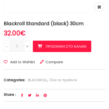
Blackroll Standard (black) 30cm
32.00
€
Blackroll Standard (black) 30cm ποσότητα
-
+
ΠΡΟΣΘΉΚΗ ΣΤΟ ΚΑΛΆΘΙ
Compare
Add to Wishlist
Categories:
BLACKROLL
,
Όλα τα προϊόντα
Share :