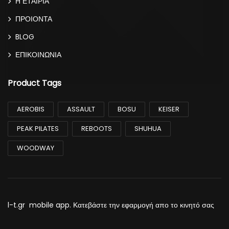
Η ΕΤΑΙΡΙΑ
ΠΡΟΙΟΝΤΑ
BLOG
ΕΠΙΚΟΙΝΩΝΙΑ
Product Tags
AEROBIS
ASSAULT
BOSU
KEISER
PEAK PILATES
REBOOTS
SHUHUA
WOODWAY
l-t.gr mobile app. Κατεβάστε την εφαρμογή απο το κινητό σας