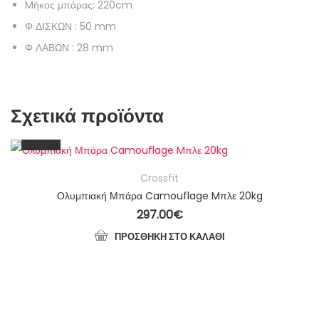
Mήκος μπάρας: 220cm
Φ ΔΙΣΚΩΝ : 50 mm
Φ ΛΑΒΩΝ : 28 mm
Σχετικά προϊόντα
Crossfit
Ολυμπιακή Μπάρα Camouflage Mπλε 20kg
297.00
€
ΠΡΟΣΘΉΚΗ ΣΤΟ ΚΑΛΆΘΙ