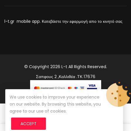
l-t.gr mobile app. Κατεβάστε την εφαρμογή απο το κινητό σας
© Copyright 2026
L-t
All Rights Reserved.
Σαπφους 2 ,Καλλιθέα .ΤΚ 17676
We use cookies to improve your experience
on our website. By browsing this website, you
agree to our use of cookies.
ACCEPT
0
0