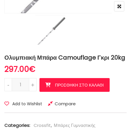
Ολυμπιακή Μπάρα Camouflage Γκρι 20kg
297.00
€
Ολυμπιακή Μπάρα Camouflage Γκρι 20kg ποσότητα
-
+
ΠΡΟΣΘΉΚΗ ΣΤΟ ΚΑΛΆΘΙ
Compare
Add to Wishlist
Categories:
Crossfit
,
Μπάρες Γυμναστικής