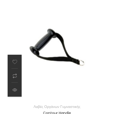
Λαβές Οργάνων Γυμναστικής
Contour Handle