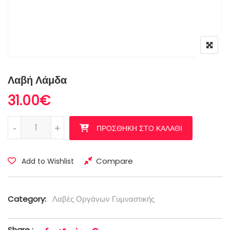
Λαβή Λάμδα
31.00
€
Λαβή Λάμδα ποσότητα
-
+
ΠΡΟΣΘΉΚΗ ΣΤΟ ΚΑΛΆΘΙ
Compare
Add to Wishlist
Category:
Λαβές Οργάνων Γυμναστικής
Share :