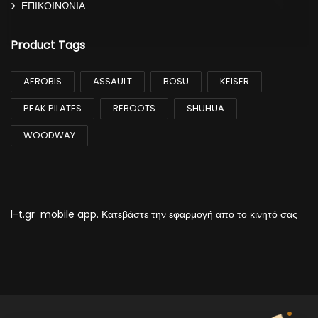
ΕΠΙΚΟΙΝΩΝΙΑ
Product Tags
AEROBIS
ASSAULT
BOSU
KEISER
PEAK PILATES
REBOOTS
SHUHUA
WOODWAY
l-t.gr mobile app. Κατεβάστε την εφαρμογή απο το κινητό σας