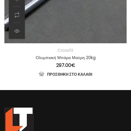
Crossfit
Ολυμπιακή Μπάρα Μαύρη 20kg
297.00
€
ΠΡΟΣΘΉΚΗ ΣΤΟ ΚΑΛΆΘΙ