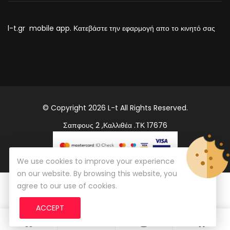
l-t.gr mobile app. Κατεβάστε την εφαρμογή απο το κινητό σας
© Copyright 2026
L-t
All Rights Reserved.
Σαπφους 2 ,Καλλιθέα .ΤΚ 17676
We use cookies to improve your experience
on our website. By browsing this website, you
agree to our use of cookies.
ACCEPT
0
0