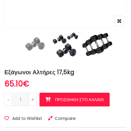
Εξάγωνοι Αλτήρες 17,5kg
65.10
€
Εξάγωνοι Αλτήρες 17,5kg ποσότητα
-
+
ΠΡΟΣΘΉΚΗ ΣΤΟ ΚΑΛΆΘΙ
Compare
Add to Wishlist