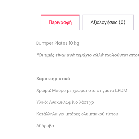
Περιγραφή
Αξιολογήσεις (0)
Bumper Plates 10 kg
*Οι τιμές είναι ανά τεμάχιο αλλά πωλούνται αποκ
Χαρακτηριστικά
Χρώμα: Μαύρο με χρωματιστά στίγματα ΕPDM
Yλικό: Aνακυκλωμένο λάστιχο
Κατάλληλα για μπάρες ολυμπιακού τύπου
Αθόρυβα