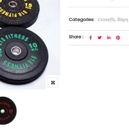
Categories:
Crossfit
,
Βάρη
Share :