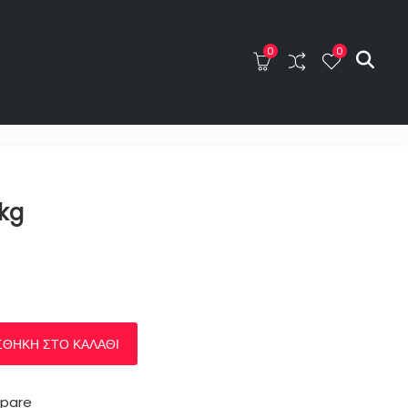
0
0
0
0
ΤΑ
BLOG
ΕΠΙΚΟΙΝΩΝΙΑ
kg
ΘΉΚΗ ΣΤΟ ΚΑΛΆΘΙ
pare