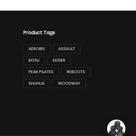
Product Tags
AEROBIS
ASSAULT
BOSU
KEISER
PEAK PILATES
REBOOTS
SHUHUA
WOODWAY