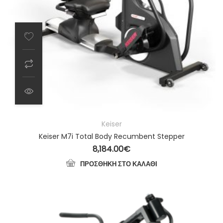
Keiser
Keiser M7i Total Body Recumbent Stepper
8,184.00
€
ΠΡΟΣΘΉΚΗ ΣΤΟ ΚΑΛΆΘΙ