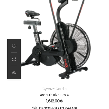
Όργανα Cardio
Assault Bike Pro X
1,612.00
€
ΠΡΟΣΘΉΚΗ ΣΤΟ ΚΑΛΆΘΙ