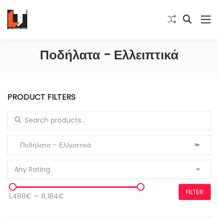
Ποδήλατα - Ελλειπτικά
PRODUCT FILTERS
Search for:
Ποδήλατα – Ελλειπτικά
×
Any Rating
FILTER
1,488€
—
8,184€