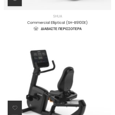
SHUA
Commercial Elliptical (SH-B9100E)
ΔΙΑΒΆΣΤΕ ΠΕΡΙΣΣΌΤΕΡΑ