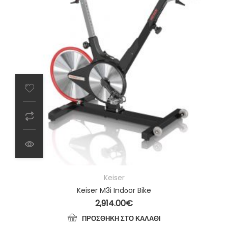
Keiser
Keiser M3i Indοor Bike
2,914.00
€
ΠΡΟΣΘΉΚΗ ΣΤΟ ΚΑΛΆΘΙ