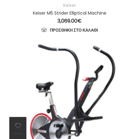
Keiser
Keiser M5 Strider Elliptical Machine
3,069.00
€
ΠΡΟΣΘΉΚΗ ΣΤΟ ΚΑΛΆΘΙ