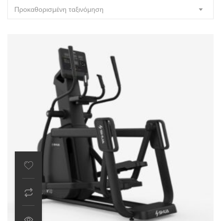
Προκαθορισμένη ταξινόμηση